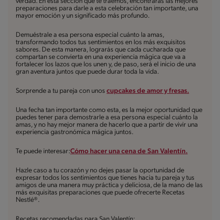
verdad. En esta sección que te traemos, encontrarás las mejores
preparaciones para darle a esta celebración tan importante, una
mayor emoción y un significado más profundo.
Demuéstrale a esa persona especial cuánto la amas,
transformando todos tus sentimientos en los más exquisitos
sabores. De esta manera, lograrás que cada cucharada que
compartan se convierta en una experiencia mágica que va a
fortalecer los lazos que los unen y, de paso, será el inicio de una
gran aventura juntos que puede durar toda la vida.
Sorprende a tu pareja con unos
cupcakes de amor y fresas.
Una fecha tan importante como esta, es la mejor oportunidad que
puedes tener para demostrarle a esa persona especial cuánto la
amas, y no hay mejor manera de hacerlo que a partir de vivir una
experiencia gastronómica mágica juntos.
Te puede interesar:
Cómo hacer una cena de San Valentín.
Hazle caso a tu corazón y no dejes pasar la oportunidad de
expresar todos los sentimientos que tienes hacia tu pareja y tus
amigos de una manera muy práctica y deliciosa, de la mano de las
más exquisitas preparaciones que puede ofrecerte Recetas
Nestlé®.
Recetas recomendadas para San Valentín: