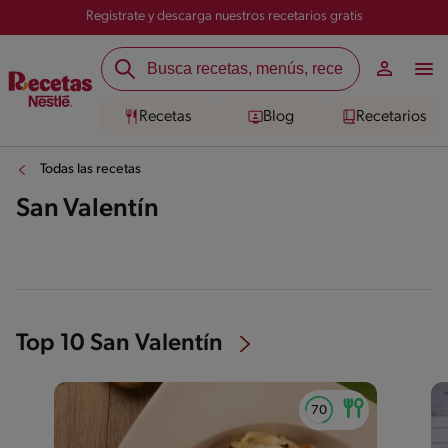
Registrate y descarga nuestros recetarios gratis
Recetas
Blog
Recetarios
Todas las recetas
San Valentín
Top 10 San Valentín