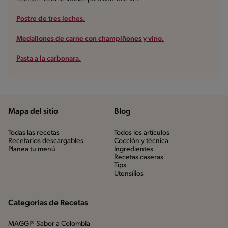
Postre de tres leches.
Medallones de carne con champiñones y vino.
Pasta a la carbonara.
Mapa del sitio
Blog
Todas las recetas
Todos los artículos
Recetarios descargables
Cocción y técnica
Planea tu menú
Ingredientes
Recetas caseras
Tips
Utensílios
Categorias de Recetas
MAGGI® Sabor a Colombia