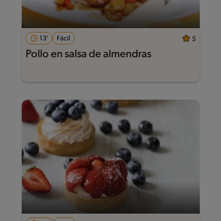
13'
Fácil
5
Pollo en salsa de almendras