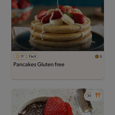
11'
Fácil
5
Pancakes Gluten free