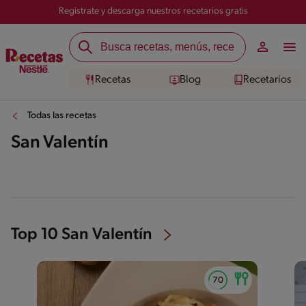
Registrate y descarga nuestros recetarios gratis
Recetas
Blog
Recetarios
Todas las recetas
San Valentín
Top 10 San Valentín