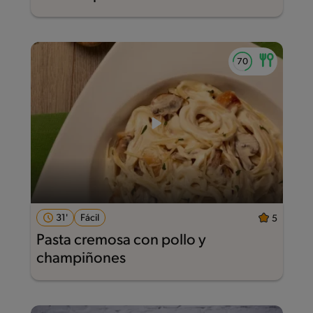
31'
Fácil
5
Pasta cremosa con pollo y
champiñones