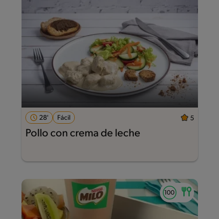
28'
Fácil
5
Pollo con crema de leche