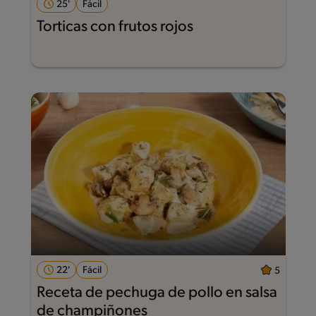
25'
Fácil
Torticas con frutos rojos
22'
Fácil
5
Receta de pechuga de pollo en salsa
de champiñones