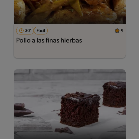
30'
Fácil
5
Pollo a las finas hierbas