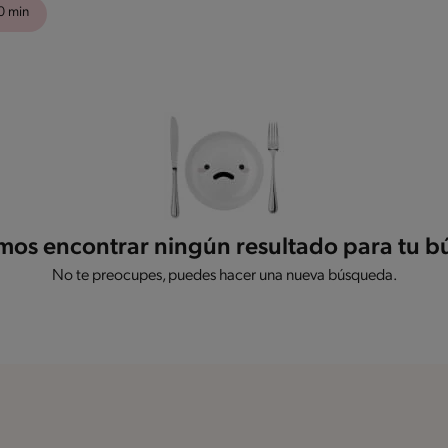
0 min
os encontrar ningún resultado para tu 
No te preocupes, puedes hacer una nueva búsqueda.