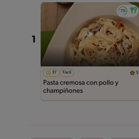
31'
Fácil
5
Pasta cremosa con pollo y
champiñones