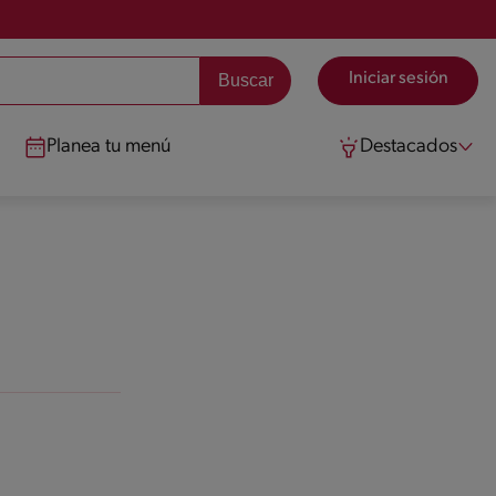
Iniciar sesión
Planea tu menú
Destacados