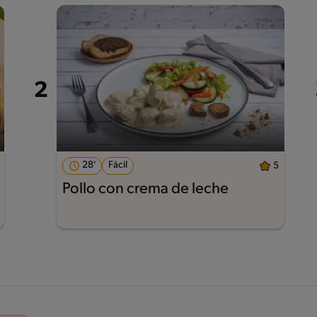
28'
Fácil
5
Pollo con crema de leche