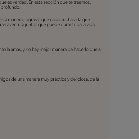
ue es verdad. En esta sección que te traemos,
s profundo.
 esta manera, lograrás que cada cucharada que
gran aventura juntos que puede durar toda la vida.
to la amas, y no hay mejor manera de hacerlo que a
migos de una manera muy práctica y deliciosa, de la