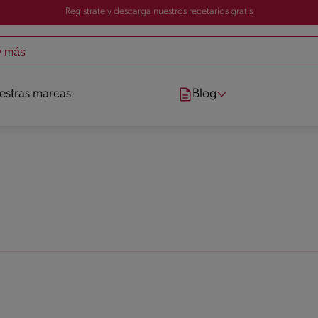
Registrate y descarga nuestros recetarios gratis
estras marcas
Blog