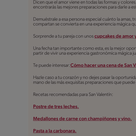
Dicen que el amor viene en todas las formas y colore
encontrarás las mejores preparaciones para darle a e
Demuéstrale a esa persona especial cuánto la amas, t
compartan se convierta en una experiencia mágica que v
Sorprende a tu pareja con unos
cupcakes de amor y
Una fecha tan importante como esta, es la mejor opor
partir de vivir una experiencia gastronómica mágica j
Te puede interesar:
Cómo hacer una cena de San Va
Hazle caso a tu corazón y no dejes pasar la oportunid
mano de las más exquisitas preparaciones que puede 
Recetas recomendadas para San Valentín:
Postre de tres leches.
Medallones de carne con champiñones y vino.
Pasta a la carbonara.