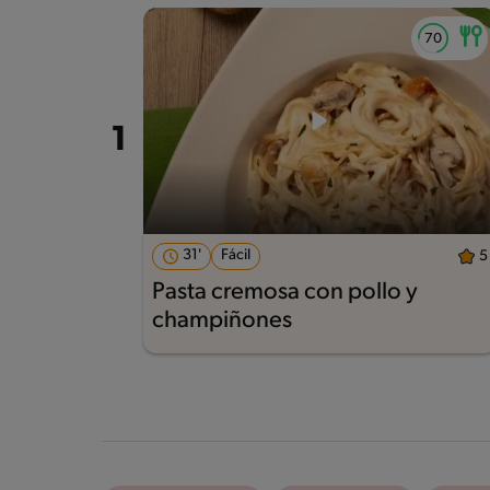
31'
Fácil
5
Pasta cremosa con pollo y
champiñones