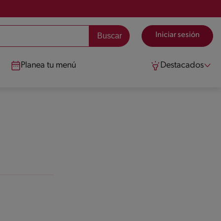
Iniciar sesión
Planea tu menú
Destacados