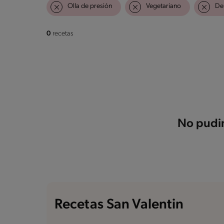
Olla de presión
Vegetariano
De
0
recetas
No pudim
Recetas San Valentin