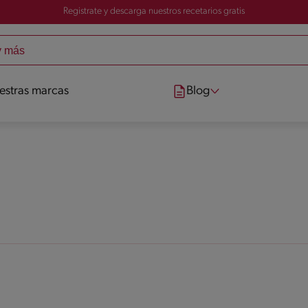
Registrate y descarga nuestros recetarios gratis
estras marcas
Blog