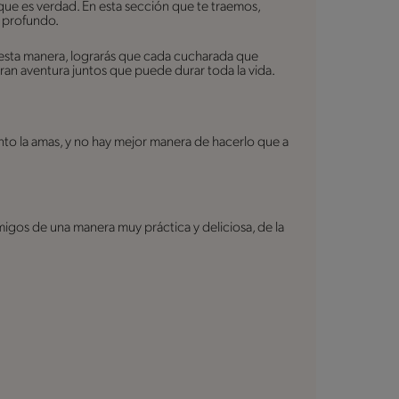
ue es verdad. En esta sección que te traemos,
s profundo.
 esta manera, lograrás que cada cucharada que
gran aventura juntos que puede durar toda la vida.
to la amas, y no hay mejor manera de hacerlo que a
migos de una manera muy práctica y deliciosa, de la