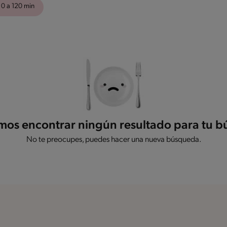
 0 a 120 min
os encontrar ningún resultado para tu 
No te preocupes, puedes hacer una nueva búsqueda.