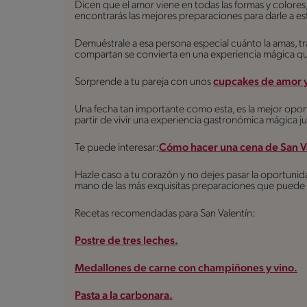
Dicen que el amor viene en todas las formas y colore
encontrarás las mejores preparaciones para darle a e
Demuéstrale a esa persona especial cuánto la amas, t
compartan se convierta en una experiencia mágica que v
Sorprende a tu pareja con unos
cupcakes de amor y
Una fecha tan importante como esta, es la mejor opor
partir de vivir una experiencia gastronómica mágica j
Te puede interesar:
Cómo hacer una cena de San Va
Hazle caso a tu corazón y no dejes pasar la oportunid
mano de las más exquisitas preparaciones que puede 
Recetas recomendadas para San Valentín:
Postre de tres leches.
Medallones de carne con champiñones y vino.
Pasta a la carbonara.