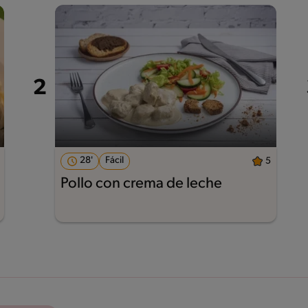
28'
Fácil
5
Pollo con crema de leche