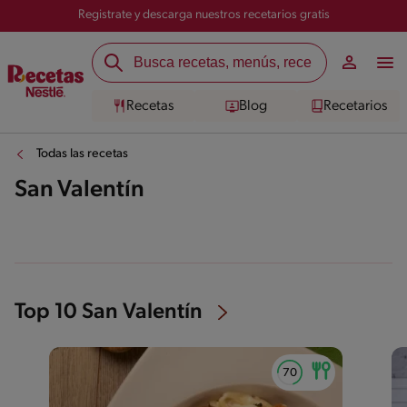
Registrate y descarga nuestros recetarios gratis
Recetas
Blog
Recetarios
Todas las recetas
San Valentín
Top 10 San Valentín