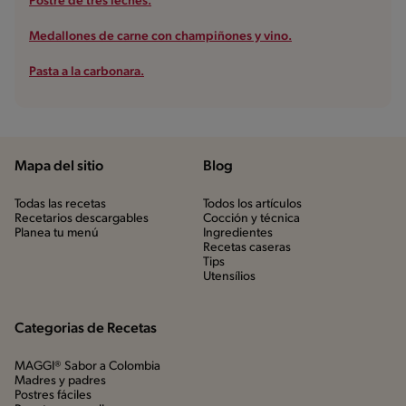
Postre de tres leches.
Medallones de carne con champiñones y vino.
Pasta a la carbonara.
Mapa del sitio
Blog
Todas las recetas
Todos los artículos
Recetarios descargables
Cocción y técnica
Planea tu menú
Ingredientes
Recetas caseras
Tips
Utensílios
Categorias de Recetas
MAGGI® Sabor a Colombia
Madres y padres
Postres fáciles