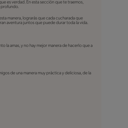
ue es verdad. En esta sección que te traemos,
s profundo.
 esta manera, lograrás que cada cucharada que
gran aventura juntos que puede durar toda la vida.
to la amas, y no hay mejor manera de hacerlo que a
migos de una manera muy práctica y deliciosa, de la