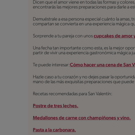
Dicen que el amor viene en todas las formas y colore
encontrarás las mejores preparaciones para darle a e
Demuéstrale a esa persona especial cuánto la amas, t
compartan se convierta en una experiencia mágica que v
Sorprende a tu pareja con unos
cupcakes de amor y
Una fecha tan importante como esta, es la mejor opor
partir de vivir una experiencia gastronómica mágica j
Te puede interesar:
Cómo hacer una cena de San Va
Hazle caso a tu corazón y no dejes pasar la oportunid
mano de las más exquisitas preparaciones que puede 
Recetas recomendadas para San Valentín:
Postre de tres leches.
Medallones de carne con champiñones y vino.
Pasta a la carbonara.