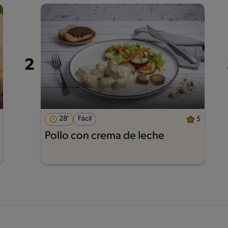
28'
Fácil
5
Pollo con crema de leche