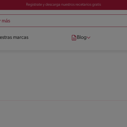
Registrate y descarga nuestros recetarios gratis
estras marcas
Blog