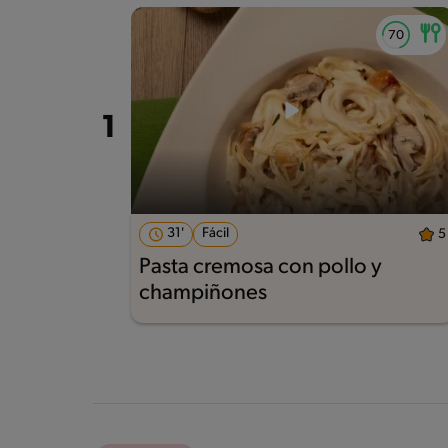
31'
Fácil
5
Pasta cremosa con pollo y
champiñones