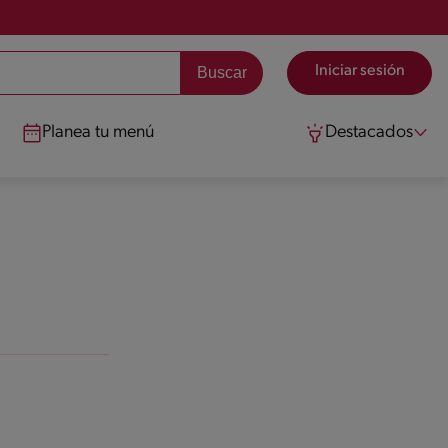
Iniciar sesión
Planea tu menú
Destacados