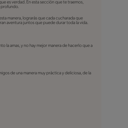
ue es verdad. En esta sección que te traemos,
s profundo.
 esta manera, lograrás que cada cucharada que
gran aventura juntos que puede durar toda la vida.
to la amas, y no hay mejor manera de hacerlo que a
migos de una manera muy práctica y deliciosa, de la