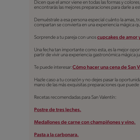
Dicen que el amor viene en todas las formas y colore
encontrarás las mejores preparaciones para darle a e
Demuéstrale a esa persona especial cuánto la amas, t
compartan se convierta en una experiencia mágica que v
Sorprende a tu pareja con unos
cupcakes de amor y
Una fecha tan importante como esta, es la mejor opor
partir de vivir una experiencia gastronómica mágica j
Te puede interesar:
Cómo hacer una cena de San Va
Hazle caso a tu corazón y no dejes pasar la oportunid
mano de las más exquisitas preparaciones que puede 
Recetas recomendadas para San Valentín:
Postre de tres leches.
Medallones de carne con champiñones y vino.
Pasta a la carbonara.