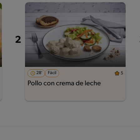
28'
Fácil
5
Pollo con crema de leche