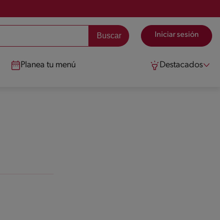
Iniciar sesión
Planea tu menú
Destacados