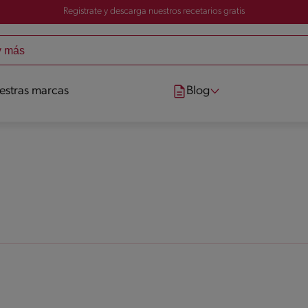
Registrate y descarga nuestros recetarios gratis
estras marcas
Blog