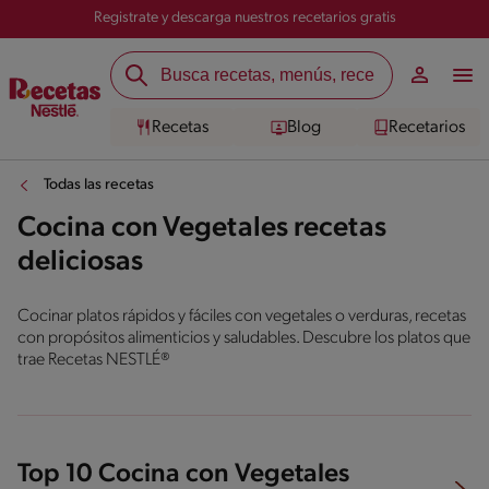
Registrate y descarga nuestros recetarios gratis
Recetas
Blog
Recetarios
Todas las recetas
Cocina con Vegetales recetas
deliciosas
Cocinar platos rápidos y fáciles con vegetales o verduras, recetas
con propósitos alimenticios y saludables. Descubre los platos que
trae Recetas NESTLÉ®
Top 10 Cocina con Vegetales