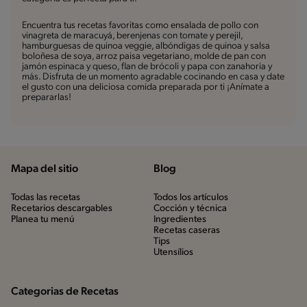
Encuentra tus recetas favoritas como ensalada de pollo con
vinagreta de maracuyá, berenjenas con tomate y perejil,
hamburguesas de quinoa veggie, albóndigas de quinoa y salsa
boloñesa de soya, arroz paisa vegetariano, molde de pan con
jamón espinaca y queso, flan de brócoli y papa con zanahoria y
más. Disfruta de un momento agradable cocinando en casa y date
el gusto con una deliciosa comida preparada por ti ¡Anímate a
prepararlas!
Mapa del sitio
Blog
Todas las recetas
Todos los artículos
Recetarios descargables
Cocción y técnica
Planea tu menú
Ingredientes
Recetas caseras
Tips
Utensílios
Categorias de Recetas