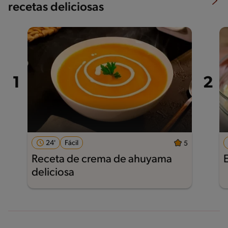
recetas deliciosas
24'
Fácil
5
Receta de crema de ahuyama
deliciosa