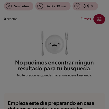
Sin gluten
De 0 a 30 min
Filtros
0
recetas
No pudimos encontrar ningún
resultado para tu búsqueda.
No te preocupes, puedes hacer una nueva búsqueda.
Empieza este día preparando en casa