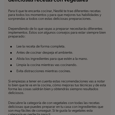
deliciosas recetas con vegetales
Para ti que te encanta cocinar, Nestlé te trae diferentes recetas
para todos los momentos y para que mejores tus habilidades y
sorprendas a todos con estas deliciosas preparaciones.
Dependiendo de lo que vayas a preparar necesitarás diferentes
implementos. Estos son algunos consejos para estar siempre bien
preparado:
Lee la receta de forma completa.
Antes de cocinar despeja el ambiente.
Alista los ingredientes para que estén a la mano.
Limpia la cocina mientras vas cocinando.
Evita distracciones mientras cocines.
Si empiezas a tener en cuenta estas recomendaciones vas a notar
lo bien que te va en la cocina, cómo mejoras tus técnicas y de esta
forma las cosas saldrán bien y obtendrás siempre resultados
deliciosos.
Descubre la categoría de con vegetales con todas las recetas
deliciosas que puedes preparar en tu casa con ingredientes que
son muy fáciles de conseguir. Si te gusta la vegetales esta
categoría es perfecta para ti.