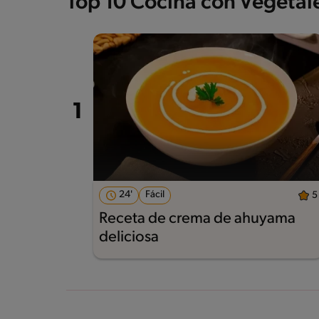
Top 10 Cocina con Vegetale
24'
Fácil
5
Receta de crema de ahuyama
deliciosa