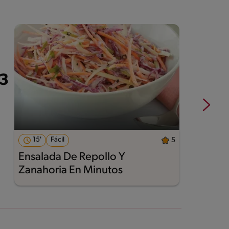
15'
Fácil
5
Ensalada De Repollo Y
E
Zanahoria En Minutos