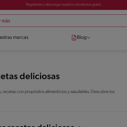
Registrate y descarga nuestros recetarios gratis
estras marcas
Blog
etas deliciosas
s, recetas con propósitos alimenticios y saludables. Descubre los