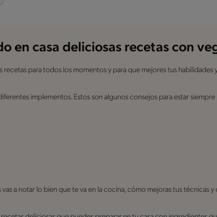
o en casa deliciosas recetas con ve
ntes recetas para todos los momentos y para que mejores tus habilidades 
diferentes implementos. Estos son algunos consejos para estar siempre
as a notar lo bien que te va en la cocina, cómo mejoras tus técnicas y 
recetas deliciosas que puedes preparar en tu casa con ingredientes que 