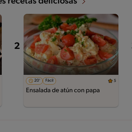
s recetas deliciosas
20'
Fácil
5
Ensalada de atún con papa