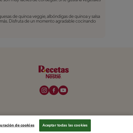
guesas de quinoa veggie, albóndigas de quinoa y salsa
 y más. Disfruta de un momento agradable cocinando
de datos personales
Términos y condiciones
iguración de cookies
uración de cookies
Aceptar todas las cookies