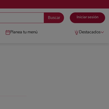
Iniciar sesión
Planea tu menú
Destacados