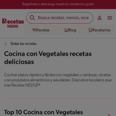
Registrate y descarga nuestros recetarios gratis
Recetas
Blog
Recetarios
Todas las recetas
Cocina con Vegetales recetas
deliciosas
Cocinar platos rápidos y fáciles con vegetales o verduras, recetas
con propósitos alimenticios y saludables. Descubre los platos que
trae Recetas NESTLÉ®
Top 10 Cocina con Vegetales