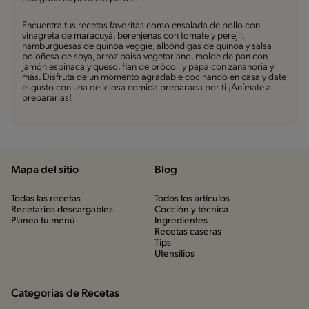
Encuentra tus recetas favoritas como ensalada de pollo con
vinagreta de maracuyá, berenjenas con tomate y perejil,
hamburguesas de quinoa veggie, albóndigas de quinoa y salsa
boloñesa de soya, arroz paisa vegetariano, molde de pan con
jamón espinaca y queso, flan de brócoli y papa con zanahoria y
más. Disfruta de un momento agradable cocinando en casa y date
el gusto con una deliciosa comida preparada por ti ¡Anímate a
prepararlas!
Mapa del sitio
Blog
Todas las recetas
Todos los artículos
Recetarios descargables
Cocción y técnica
Planea tu menú
Ingredientes
Recetas caseras
Tips
Utensílios
Categorias de Recetas