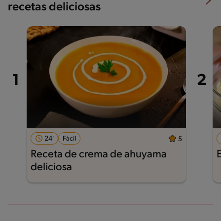
recetas deliciosas
24'
Fácil
5
Receta de crema de ahuyama
deliciosa