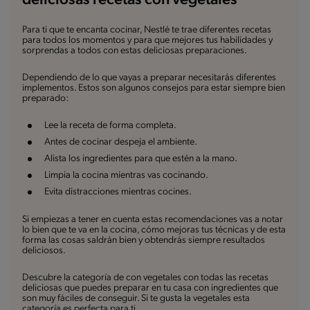
deliciosas recetas con vegetales
Para ti que te encanta cocinar, Nestlé te trae diferentes recetas
para todos los momentos y para que mejores tus habilidades y
sorprendas a todos con estas deliciosas preparaciones.
Dependiendo de lo que vayas a preparar necesitarás diferentes
implementos. Estos son algunos consejos para estar siempre bien
preparado:
Lee la receta de forma completa.
Antes de cocinar despeja el ambiente.
Alista los ingredientes para que estén a la mano.
Limpia la cocina mientras vas cocinando.
Evita distracciones mientras cocines.
Si empiezas a tener en cuenta estas recomendaciones vas a notar
lo bien que te va en la cocina, cómo mejoras tus técnicas y de esta
forma las cosas saldrán bien y obtendrás siempre resultados
deliciosos.
Descubre la categoría de con vegetales con todas las recetas
deliciosas que puedes preparar en tu casa con ingredientes que
son muy fáciles de conseguir. Si te gusta la vegetales esta
categoría es perfecta para ti.