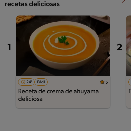
recetas deliciosas
24'
Fácil
5
Receta de crema de ahuyama
deliciosa