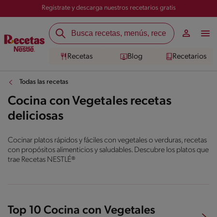
Registrate y descarga nuestros recetarios gratis
Recetas
Blog
Recetarios
Todas las recetas
Cocina con Vegetales recetas
deliciosas
Cocinar platos rápidos y fáciles con vegetales o verduras, recetas
con propósitos alimenticios y saludables. Descubre los platos que
trae Recetas NESTLÉ®
Top 10 Cocina con Vegetales