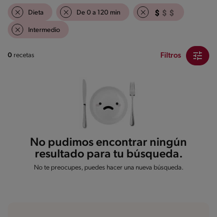
Dieta
De 0 a 120 min
Intermedio
Filtros
0
recetas
No pudimos encontrar ningún
resultado para tu búsqueda.
No te preocupes, puedes hacer una nueva búsqueda.