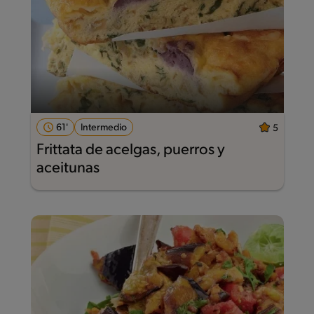
61'
Intermedio
5
Frittata de acelgas, puerros y
aceitunas