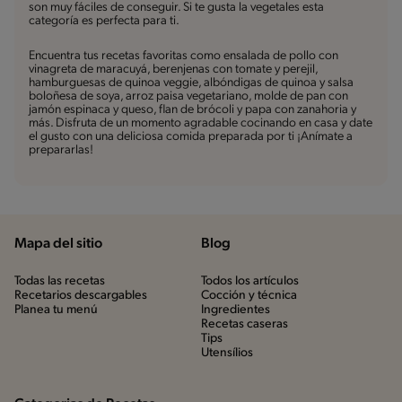
son muy fáciles de conseguir. Si te gusta la vegetales esta
categoría es perfecta para ti.
Encuentra tus recetas favoritas como ensalada de pollo con
vinagreta de maracuyá, berenjenas con tomate y perejil,
hamburguesas de quinoa veggie, albóndigas de quinoa y salsa
boloñesa de soya, arroz paisa vegetariano, molde de pan con
jamón espinaca y queso, flan de brócoli y papa con zanahoria y
más. Disfruta de un momento agradable cocinando en casa y date
el gusto con una deliciosa comida preparada por ti ¡Anímate a
prepararlas!
Mapa del sitio
Blog
Todas las recetas
Todos los artículos
Recetarios descargables
Cocción y técnica
Planea tu menú
Ingredientes
Recetas caseras
Tips
Utensílios