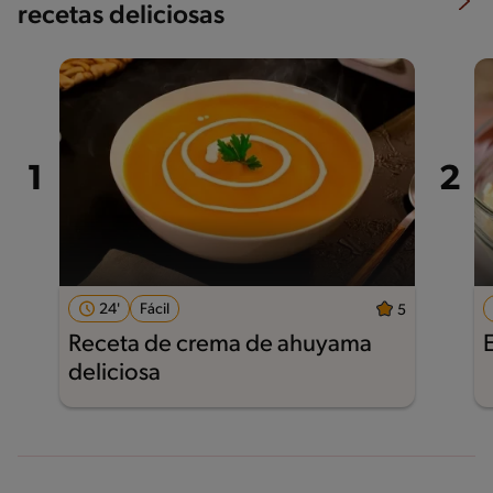
recetas deliciosas
24'
Fácil
5
Receta de crema de ahuyama
deliciosa