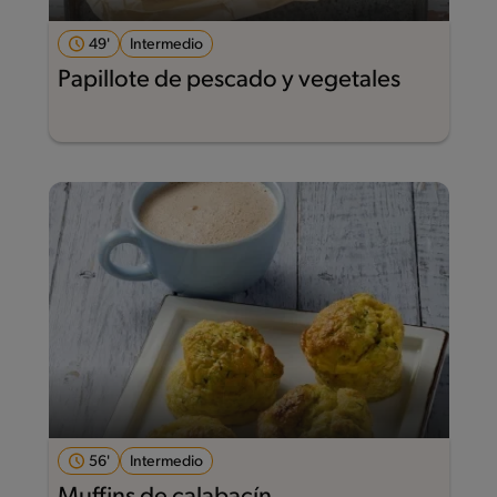
49'
Intermedio
Papillote de pescado y vegetales
56'
Intermedio