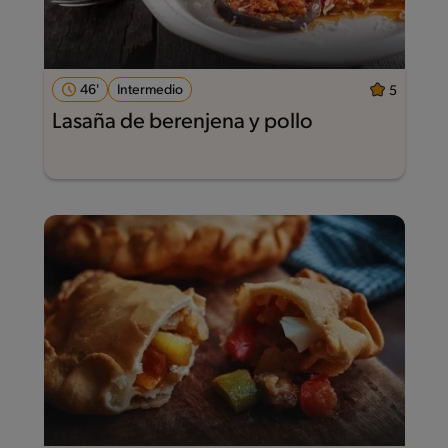
46'
Intermedio
5
Lasaña de berenjena y pollo