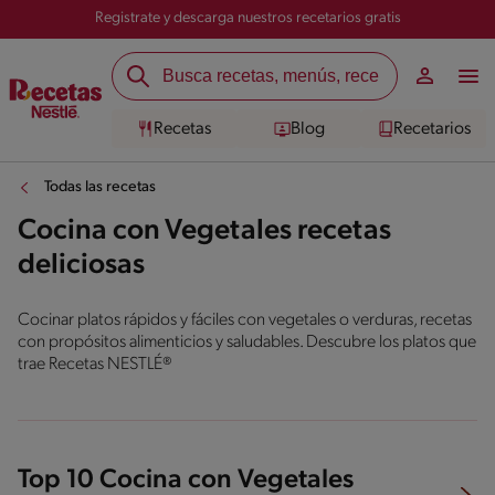
Registrate y descarga nuestros recetarios gratis
Recetas
Blog
Recetarios
Todas las recetas
Cocina con Vegetales recetas
deliciosas
Cocinar platos rápidos y fáciles con vegetales o verduras, recetas
con propósitos alimenticios y saludables. Descubre los platos que
trae Recetas NESTLÉ®
Top 10 Cocina con Vegetales