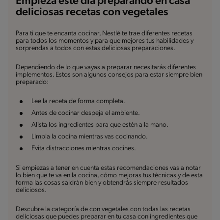
Empieza este día preparando en casa
deliciosas recetas con vegetales
Para ti que te encanta cocinar, Nestlé te trae diferentes recetas
para todos los momentos y para que mejores tus habilidades y
sorprendas a todos con estas deliciosas preparaciones.
Dependiendo de lo que vayas a preparar necesitarás diferentes
implementos. Estos son algunos consejos para estar siempre bien
preparado:
Lee la receta de forma completa.
Antes de cocinar despeja el ambiente.
Alista los ingredientes para que estén a la mano.
Limpia la cocina mientras vas cocinando.
Evita distracciones mientras cocines.
Si empiezas a tener en cuenta estas recomendaciones vas a notar
lo bien que te va en la cocina, cómo mejoras tus técnicas y de esta
forma las cosas saldrán bien y obtendrás siempre resultados
deliciosos.
Descubre la categoría de con vegetales con todas las recetas
deliciosas que puedes preparar en tu casa con ingredientes que