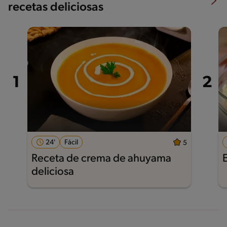
recetas deliciosas
24'
Fácil
5
Receta de crema de ahuyama
deliciosa