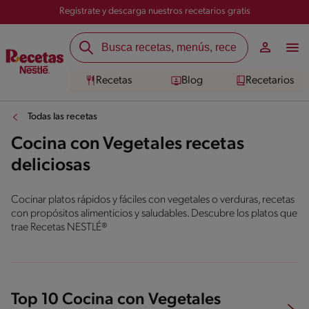
Registrate y descarga nuestros recetarios gratis
Recetas
Blog
Recetarios
Todas las recetas
Cocina con Vegetales recetas
deliciosas
Cocinar platos rápidos y fáciles con vegetales o verduras, recetas
con propósitos alimenticios y saludables. Descubre los platos que
trae Recetas NESTLÉ®
Top 10 Cocina con Vegetales