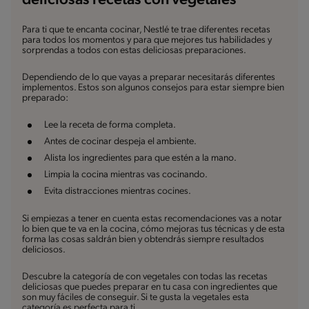
deliciosas recetas con vegetales
Para ti que te encanta cocinar, Nestlé te trae diferentes recetas
para todos los momentos y para que mejores tus habilidades y
sorprendas a todos con estas deliciosas preparaciones.
Dependiendo de lo que vayas a preparar necesitarás diferentes
implementos. Estos son algunos consejos para estar siempre bien
preparado:
Lee la receta de forma completa.
Antes de cocinar despeja el ambiente.
Alista los ingredientes para que estén a la mano.
Limpia la cocina mientras vas cocinando.
Evita distracciones mientras cocines.
Si empiezas a tener en cuenta estas recomendaciones vas a notar
lo bien que te va en la cocina, cómo mejoras tus técnicas y de esta
forma las cosas saldrán bien y obtendrás siempre resultados
deliciosos.
Descubre la categoría de con vegetales con todas las recetas
deliciosas que puedes preparar en tu casa con ingredientes que
son muy fáciles de conseguir. Si te gusta la vegetales esta
categoría es perfecta para ti.