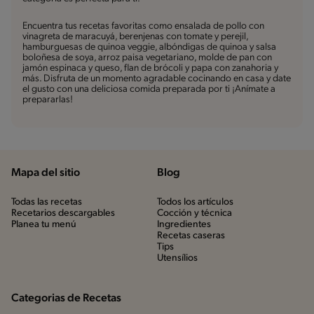
Encuentra tus recetas favoritas como ensalada de pollo con
vinagreta de maracuyá, berenjenas con tomate y perejil,
hamburguesas de quinoa veggie, albóndigas de quinoa y salsa
boloñesa de soya, arroz paisa vegetariano, molde de pan con
jamón espinaca y queso, flan de brócoli y papa con zanahoria y
más. Disfruta de un momento agradable cocinando en casa y date
el gusto con una deliciosa comida preparada por ti ¡Anímate a
prepararlas!
Mapa del sitio
Blog
Todas las recetas
Todos los artículos
Recetarios descargables
Cocción y técnica
Planea tu menú
Ingredientes
Recetas caseras
Tips
Utensílios
Categorias de Recetas