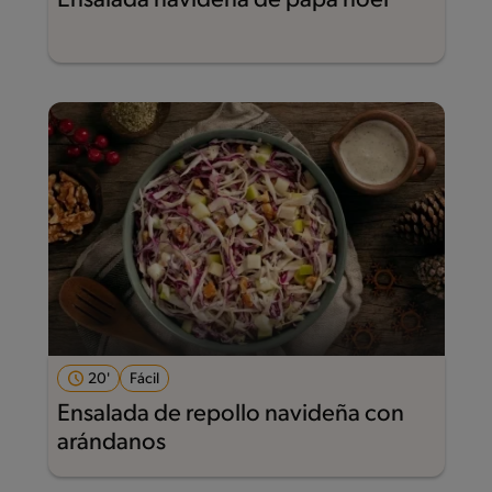
Ensalada navideña de papa noel
20'
Fácil
Ensalada de repollo navideña con
arándanos