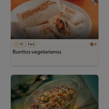
15'
Fácil
5
Burritos vegetarianos