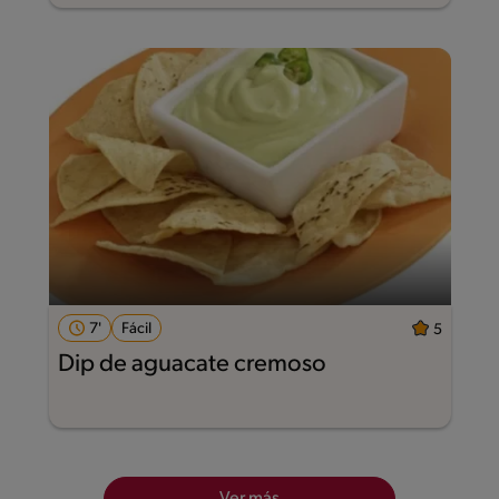
7'
Fácil
5
Dip de aguacate cremoso
Ver más