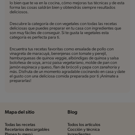
lo bien que te va en la cocina, cómo mejoras tus técnicas y de esta
forma las cosas saldrán bien y obtendrás siempre resultados
deliciosos.
Descubre la categoría de con vegetales con todas las recetas
deliciosas que puedes preparar en tu casa con ingredientes que
son muy fáciles de conseguir. Si te gusta la vegetales esta
categoría es perfecta para ti.
Encuentra tus recetas favoritas como ensalada de pollo con
vinagreta de maracuyá, berenjenas con tomate y perejil,
hamburguesas de quinoa veggie, albóndigas de quinoa y salsa
boloñesa de soya, arroz paisa vegetariano, molde de pan con
jamón espinaca y queso, flan de brócoli y papa con zanahoria y
más. Disfruta de un momento agradable cocinando en casa y date
el gusto con una deliciosa comida preparada por ti ¡Anímate a
prepararlas!
Mapa del sitio
Blog
Todas las recetas
Todos los artículos
Recetarios descargables
Cocción y técnica
Planea tu menú
Ingredientes