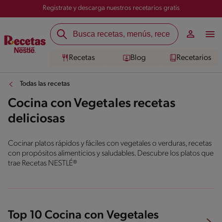
Registrate y descarga nuestros recetarios gratis
Recetas
Blog
Recetarios
Todas las recetas
Cocina con Vegetales recetas
deliciosas
Cocinar platos rápidos y fáciles con vegetales o verduras, recetas
con propósitos alimenticios y saludables. Descubre los platos que
trae Recetas NESTLÉ®
Top 10 Cocina con Vegetales