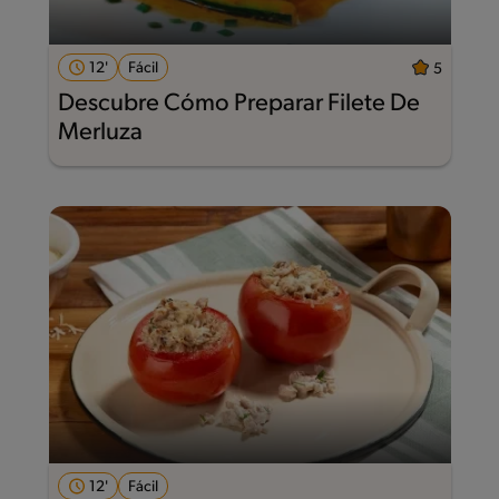
12'
Fácil
5
Descubre Cómo Preparar Filete De
Merluza
12'
Fácil