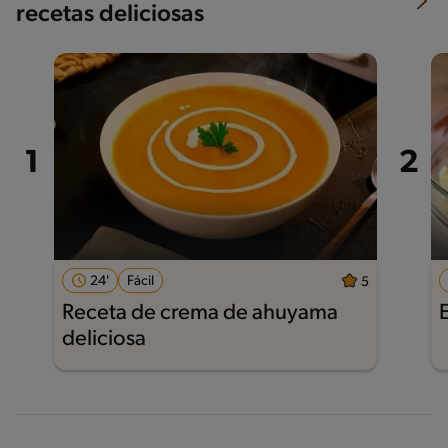
recetas deliciosas
24'
Fácil
5
Receta de crema de ahuyama
deliciosa