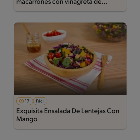
macarrones con vinagreta de
verduras
17'
Fácil
Exquisita Ensalada De Lentejas Con
Mango