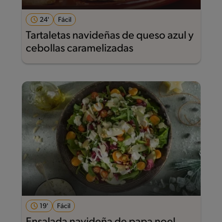
24'
Fácil
Tartaletas navideñas de queso azul y
cebollas caramelizadas
19'
Fácil