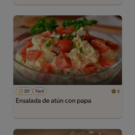
20'
Fácil
5
Ensalada de atún con papa