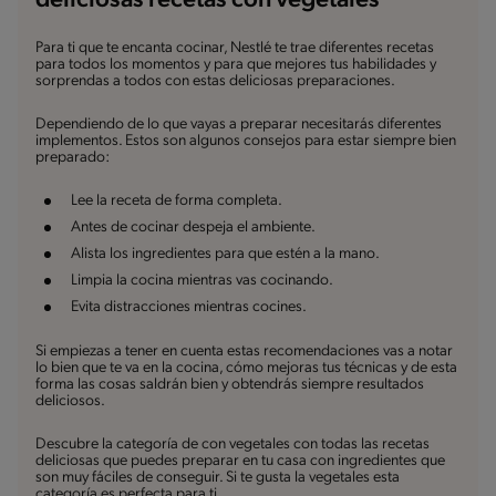
deliciosas recetas con vegetales
Para ti que te encanta cocinar, Nestlé te trae diferentes recetas
para todos los momentos y para que mejores tus habilidades y
sorprendas a todos con estas deliciosas preparaciones.
Dependiendo de lo que vayas a preparar necesitarás diferentes
implementos. Estos son algunos consejos para estar siempre bien
preparado:
Lee la receta de forma completa.
Antes de cocinar despeja el ambiente.
Alista los ingredientes para que estén a la mano.
Limpia la cocina mientras vas cocinando.
Evita distracciones mientras cocines.
Si empiezas a tener en cuenta estas recomendaciones vas a notar
lo bien que te va en la cocina, cómo mejoras tus técnicas y de esta
forma las cosas saldrán bien y obtendrás siempre resultados
deliciosos.
Descubre la categoría de con vegetales con todas las recetas
deliciosas que puedes preparar en tu casa con ingredientes que
son muy fáciles de conseguir. Si te gusta la vegetales esta
categoría es perfecta para ti.