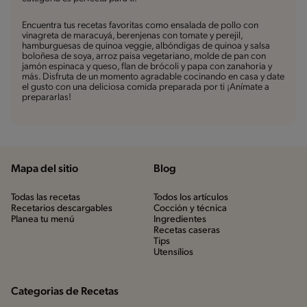
Encuentra tus recetas favoritas como ensalada de pollo con
vinagreta de maracuyá, berenjenas con tomate y perejil,
hamburguesas de quinoa veggie, albóndigas de quinoa y salsa
boloñesa de soya, arroz paisa vegetariano, molde de pan con
jamón espinaca y queso, flan de brócoli y papa con zanahoria y
más. Disfruta de un momento agradable cocinando en casa y date
el gusto con una deliciosa comida preparada por ti ¡Anímate a
prepararlas!
Mapa del sitio
Blog
Todas las recetas
Todos los artículos
Recetarios descargables
Cocción y técnica
Planea tu menú
Ingredientes
Recetas caseras
Tips
Utensílios
Categorias de Recetas