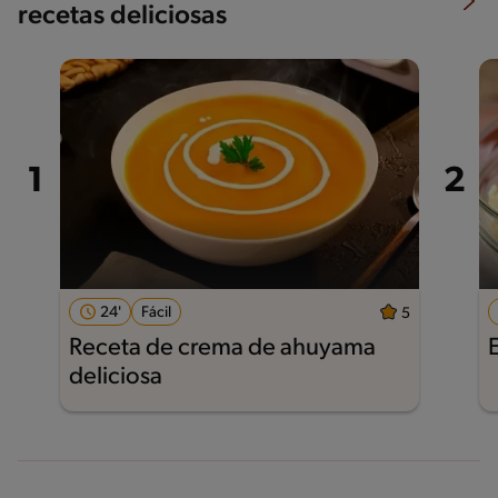
recetas deliciosas
24'
Fácil
5
Receta de crema de ahuyama
deliciosa