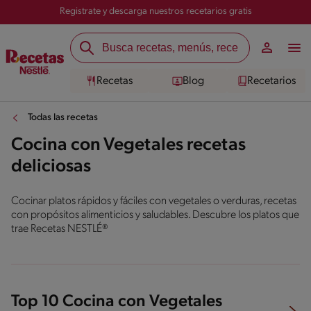
Registrate y descarga nuestros recetarios gratis
Recetas
Blog
Recetarios
Todas las recetas
Cocina con Vegetales recetas
deliciosas
Cocinar platos rápidos y fáciles con vegetales o verduras, recetas
con propósitos alimenticios y saludables. Descubre los platos que
trae Recetas NESTLÉ®
Top 10 Cocina con Vegetales