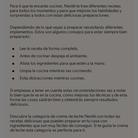
Para ti que te encanta cocinar, Nestlé te trae diferentes recetas
para todos los momentos y para que mejores tus habilidades y
sorprendas a todos con estas deliciosas preparaciones.
Dependiendo de lo que vayas a preparar necesitarás diferentes
implementos. Estos son algunos consejos para estar siempre bien
preparado:
Lee la receta de forma completa.
Antes de cocinar despeja el ambiente.
Alista los ingredientes para que estén a la mano.
Limpia la cocina mientras vas cocinando.
Evita distracciones mientras cocines.
Si empiezas a tener en cuenta estas recomendaciones vas a notar
lo bien que te va en la cocina, cómo mejoras tus técnicas y de esta
forma las cosas saldrán bien y obtendrás siempre resultados
deliciosos.
Descubre la categoría de crema de leche Nestlé con todas las
recetas deliciosas que puedes preparar en tu casa con
ingredientes que son muy fáciles de conseguir. Si te gusta la crema
de leche esta categoría es perfecta para ti.