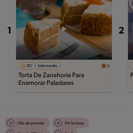
85'
Intermedio
5
Torta De Zanahoria Para
Enamorar Paladares
Olla de presión
Sin lactosa