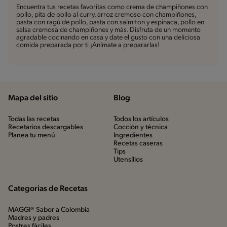
Encuentra tus recetas favoritas como crema de champiñones con
pollo, pita de pollo al curry, arroz cremoso con champiñones,
pasta con ragú de pollo, pasta con salm+on y espinaca, pollo en
salsa cremosa de champiñones y más. Disfruta de un momento
agradable cocinando en casa y date el gusto con una deliciosa
comida preparada por ti ¡Anímate a prepararlas!
Mapa del sitio
Blog
Todas las recetas
Todos los artículos
Recetarios descargables
Cocción y técnica
Planea tu menú
Ingredientes
Recetas caseras
Tips
Utensílios
Categorias de Recetas
MAGGI® Sabor a Colombia
Madres y padres
Postres fáciles