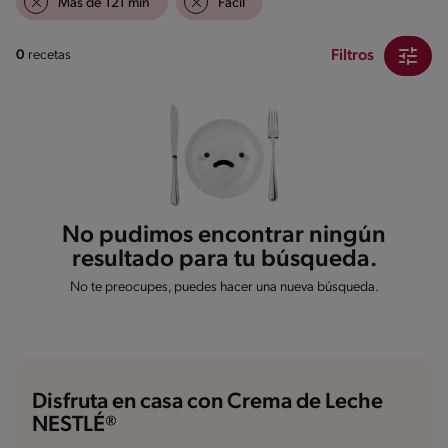
Mas de 121 min
Fácil
Filtros
0
recetas
No pudimos encontrar ningún
resultado para tu búsqueda.
No te preocupes, puedes hacer una nueva búsqueda.
Disfruta en casa con Crema de Leche
NESTLÉ®