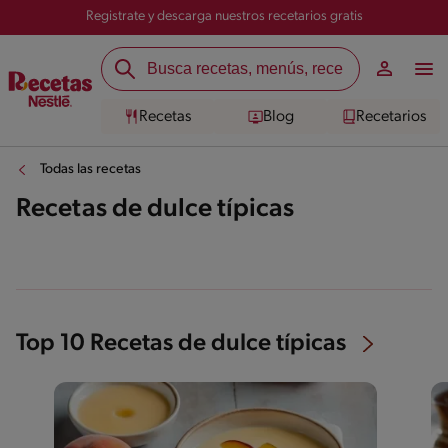
Registrate y descarga nuestros recetarios gratis
Recetas
Blog
Recetarios
Todas las recetas
Recetas de dulce típicas
Top 10 Recetas de dulce típicas