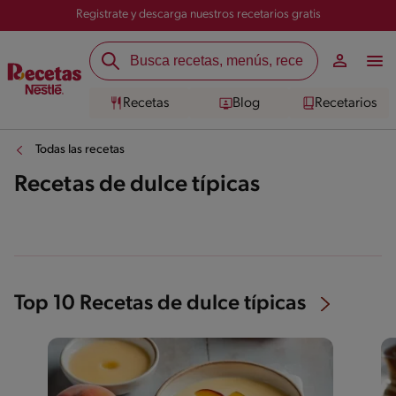
Registrate y descarga nuestros recetarios gratis
Recetas
Blog
Recetarios
Todas las recetas
Recetas de dulce típicas
Top 10 Recetas de dulce típicas