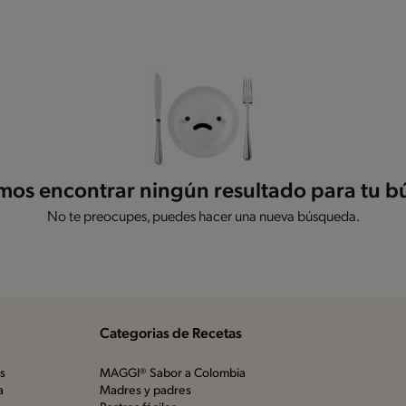
os encontrar ningún resultado para tu 
No te preocupes, puedes hacer una nueva búsqueda.
Categorias de Recetas
os
MAGGI® Sabor a Colombia
a
Madres y padres