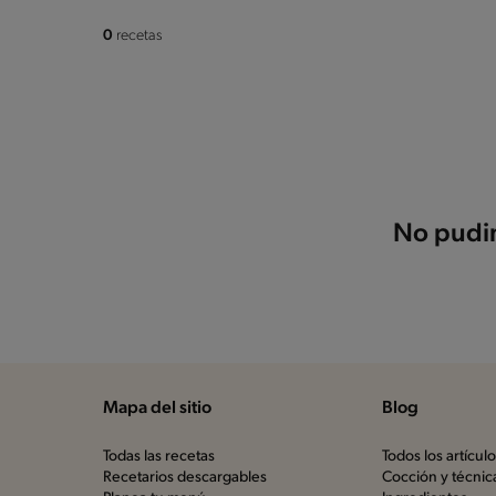
0
recetas
No pudim
Mapa del sitio
Blog
Todas las recetas
Todos los artícul
Recetarios descargables
Cocción y técnic