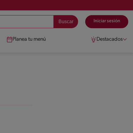
Iniciar sesión
Planea tu menú
Destacados