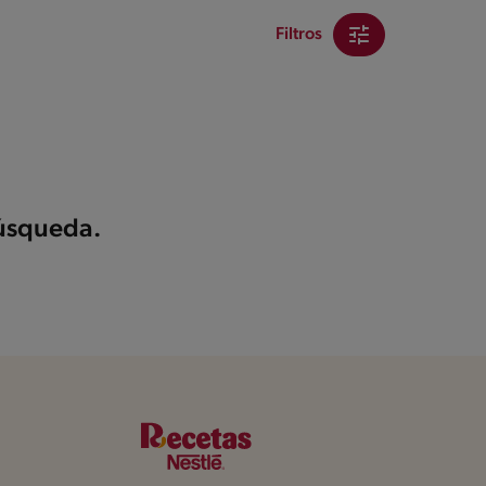
Filtros
búsqueda.