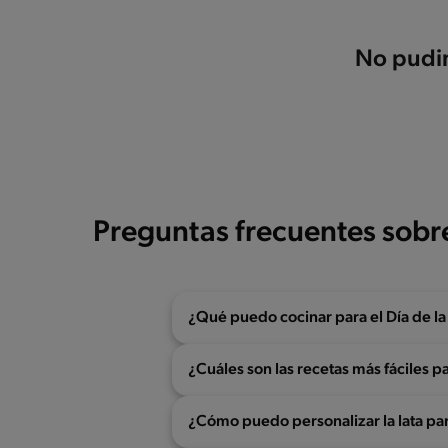
No pudim
Preguntas frecuentes sobr
¿Qué puedo cocinar para el Día de l
¿Cuáles son las recetas más fáciles p
¿Cómo puedo personalizar la lata par