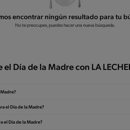
os encontrar ningún resultado para tu 
No te preocupes, puedes hacer una nueva búsqueda.
e el Día de la Madre con LA LECH
a Madre?
ara el Día de la Madre?
a el Día de la Madre?