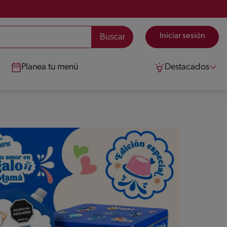
Iniciar sesión
Planea tu menú
Destacados