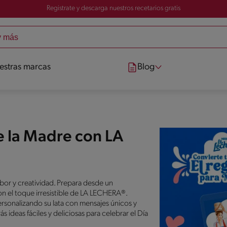
Registrate y descarga nuestros recetarios gratis
estras marcas
Blog
e la Madre con LA
or y creatividad. Prepara desde un
on el toque irresistible de LA LECHERA®.
rsonalizando su lata con mensajes únicos y
ideas fáciles y deliciosas para celebrar el Día