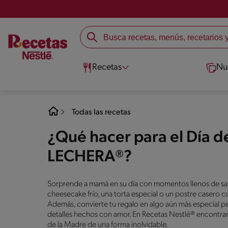
Recetas
Nu
Todas las recetas
¿Qué hacer para el Día d
LECHERA®?
Sorprende a mamá en su día con momentos llenos de sab
cheesecake frío, una torta especial o un postre casero c
Además, convierte tu regalo en algo aún más especial pe
detalles hechos con amor. En Recetas Nestlé® encontrarás 
de la Madre de una forma inolvidable.