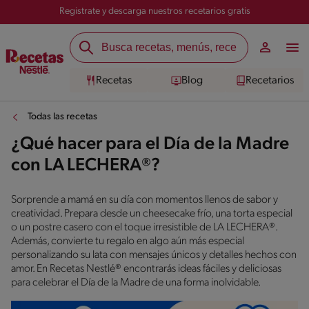
Registrate y descarga nuestros recetarios gratis
Recetas
Blog
Recetarios
Todas las recetas
¿Qué hacer para el Día de la Madre
con LA LECHERA®?
Sorprende a mamá en su día con momentos llenos de sabor y
creatividad. Prepara desde un cheesecake frío, una torta especial
o un postre casero con el toque irresistible de LA LECHERA®.
Además, convierte tu regalo en algo aún más especial
personalizando su lata con mensajes únicos y detalles hechos con
amor. En Recetas Nestlé® encontrarás ideas fáciles y deliciosas
para celebrar el Día de la Madre de una forma inolvidable.