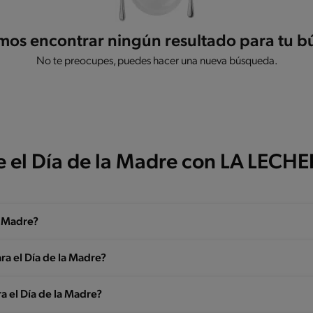
os encontrar ningún resultado para tu 
No te preocupes, puedes hacer una nueva búsqueda.
e el Día de la Madre con LA LECH
a Madre?
ara el Día de la Madre?
a el Día de la Madre?