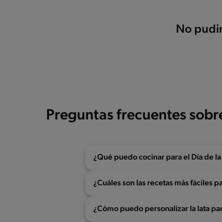
No pudim
Preguntas frecuentes sobr
¿Qué puedo cocinar para el Día de l
¿Cuáles son las recetas más fáciles p
¿Cómo puedo personalizar la lata par