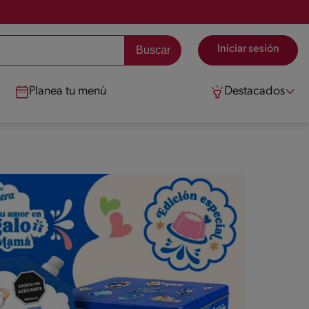
Iniciar sesión
Planea tu menú
Destacados