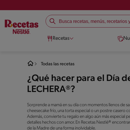
Recetas
Nu
Todas las recetas
¿Qué hacer para el Día d
LECHERA®?
Sorprende a mamá en su día con momentos llenos de sab
cheesecake frío, una torta especial o un postre casero c
Además, convierte tu regalo en algo aún más especial pe
detalles hechos con amor. En Recetas Nestlé® encontrarás 
de la Madre de una forma inolvidable.