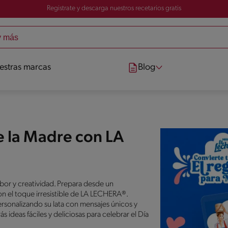
Registrate y descarga nuestros recetarios gratis
estras marcas
Blog
e la Madre con LA
or y creatividad. Prepara desde un
on el toque irresistible de LA LECHERA®.
rsonalizando su lata con mensajes únicos y
ideas fáciles y deliciosas para celebrar el Día