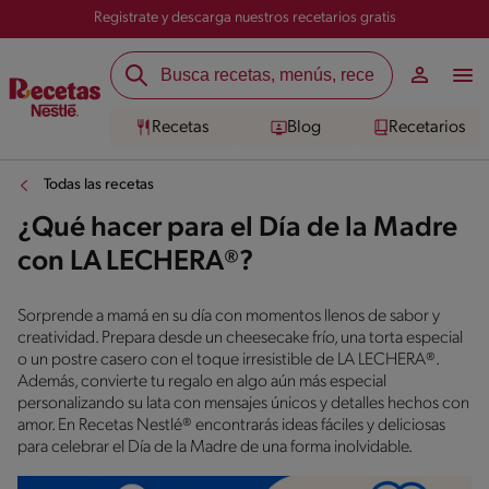
Registrate y descarga nuestros recetarios gratis
Recetas
Blog
Recetarios
Todas las recetas
¿Qué hacer para el Día de la Madre
con LA LECHERA®?
Sorprende a mamá en su día con momentos llenos de sabor y
creatividad. Prepara desde un cheesecake frío, una torta especial
o un postre casero con el toque irresistible de LA LECHERA®.
Además, convierte tu regalo en algo aún más especial
personalizando su lata con mensajes únicos y detalles hechos con
amor. En Recetas Nestlé® encontrarás ideas fáciles y deliciosas
para celebrar el Día de la Madre de una forma inolvidable.