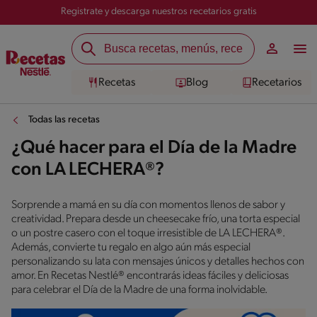
Registrate y descarga nuestros recetarios gratis
Recetas
Blog
Recetarios
Todas las recetas
¿Qué hacer para el Día de la Madre
con LA LECHERA®?
Sorprende a mamá en su día con momentos llenos de sabor y
creatividad. Prepara desde un cheesecake frío, una torta especial
o un postre casero con el toque irresistible de LA LECHERA®.
Además, convierte tu regalo en algo aún más especial
personalizando su lata con mensajes únicos y detalles hechos con
amor. En Recetas Nestlé® encontrarás ideas fáciles y deliciosas
para celebrar el Día de la Madre de una forma inolvidable.