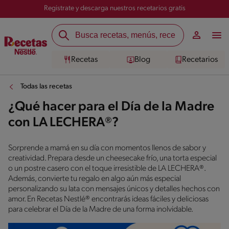
Registrate y descarga nuestros recetarios gratis
Recetas
Blog
Recetarios
Todas las recetas
¿Qué hacer para el Día de la Madre
con LA LECHERA®?
Sorprende a mamá en su día con momentos llenos de sabor y
creatividad. Prepara desde un cheesecake frío, una torta especial
o un postre casero con el toque irresistible de LA LECHERA®.
Además, convierte tu regalo en algo aún más especial
personalizando su lata con mensajes únicos y detalles hechos con
amor. En Recetas Nestlé® encontrarás ideas fáciles y deliciosas
para celebrar el Día de la Madre de una forma inolvidable.