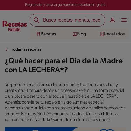
Registrate y descarga nuestros recetarios gratis
Recetas
Blog
Recetarios
Todas las recetas
¿Qué hacer para el Día de la Madre
con LA LECHERA®?
Sorprende a mamá en su día con momentos llenos de sabor y
creatividad. Prepara desde un cheesecake frío, una torta especial
o un postre casero con el toque irresistible de LA LECHERA®.
Además, convierte tu regalo en algo aún más especial
personalizando su lata con mensajes únicos y detalles hechos con
amor. En Recetas Nestlé® encontrarás ideas fáciles y deliciosas
para celebrar el Día de la Madre de una forma inolvidable.