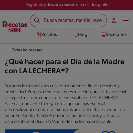
Registrate y descarga nuestros recetarios gratis
Recetas
Blog
Recetarios
Todas las recetas
¿Qué hacer para el Día de la Madre
con LA LECHERA®?
Sorprende a mamá en su día con momentos llenos de sabor y
creatividad. Prepara desde un cheesecake frío, una torta especial
o un postre casero con el toque irresistible de LA LECHERA®.
Además, convierte tu regalo en algo aún más especial
personalizando su lata con mensajes únicos y detalles hechos con
amor. En Recetas Nestlé® encontrarás ideas fáciles y deliciosas
para celebrar el Día de la Madre de una forma inolvidable.