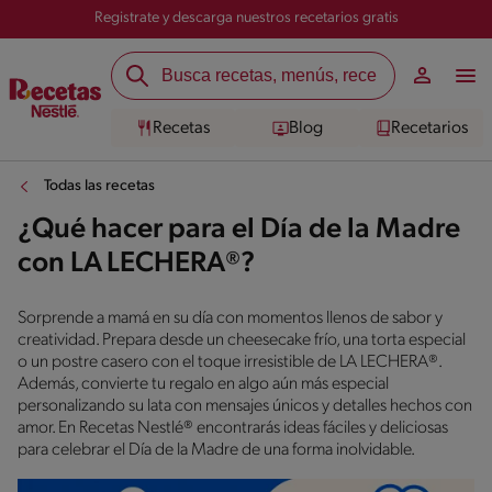
Registrate y descarga nuestros recetarios gratis
Recetas
Blog
Recetarios
Todas las recetas
¿Qué hacer para el Día de la Madre
con LA LECHERA®?
Sorprende a mamá en su día con momentos llenos de sabor y
creatividad. Prepara desde un cheesecake frío, una torta especial
o un postre casero con el toque irresistible de LA LECHERA®.
Además, convierte tu regalo en algo aún más especial
personalizando su lata con mensajes únicos y detalles hechos con
amor. En Recetas Nestlé® encontrarás ideas fáciles y deliciosas
para celebrar el Día de la Madre de una forma inolvidable.