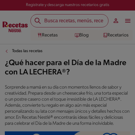
Registrate y descarga nuestros recetarios gratis
Recetas
Blog
Recetarios
Todas las recetas
¿Qué hacer para el Día de la Madre
con LA LECHERA®?
Sorprende a mamá en su día con momentos llenos de sabor y
creatividad. Prepara desde un cheesecake frío, una torta especial
o un postre casero con el toque irresistible de LA LECHERA®.
Además, convierte tu regalo en algo aún más especial
personalizando su lata con mensajes únicos y detalles hechos con
amor. En Recetas Nestlé® encontrarás ideas fáciles y deliciosas
para celebrar el Día de la Madre de una forma inolvidable.