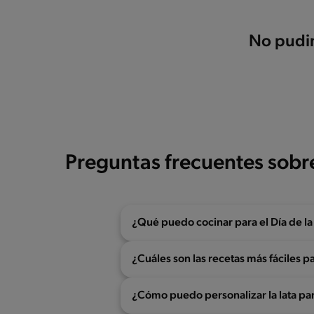
No pudim
Preguntas frecuentes sobr
¿Qué puedo cocinar para el Día de l
¿Cuáles son las recetas más fáciles p
¿Cómo puedo personalizar la lata par