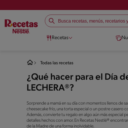
Recetas
Nu
Todas las recetas
¿Qué hacer para el Día d
LECHERA®?
Sorprende a mamá en su día con momentos llenos de sab
cheesecake frío, una torta especial o un postre casero c
Además, convierte tu regalo en algo aún más especial pe
detalles hechos con amor. En Recetas Nestlé® encontrarás 
de la Madre de una forma inolvidable.