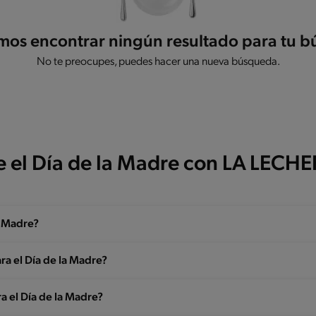
os encontrar ningún resultado para tu 
No te preocupes, puedes hacer una nueva búsqueda.
e el Día de la Madre con LA LECH
a Madre?
ara el Día de la Madre?
a el Día de la Madre?