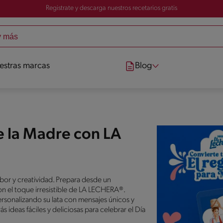
Registrate y descarga nuestros recetarios gratis
estras marcas
Blog
e la Madre con LA
or y creatividad. Prepara desde un
on el toque irresistible de LA LECHERA®.
rsonalizando su lata con mensajes únicos y
ideas fáciles y deliciosas para celebrar el Día