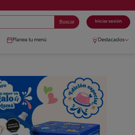
Iniciar sesión
Planea tu menú
Destacados