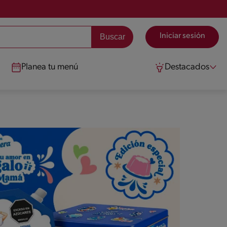
Iniciar sesión
Planea tu menú
Destacados