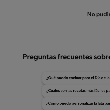
No pudim
Preguntas frecuentes sobr
¿Qué puedo cocinar para el Día de l
¿Cuáles son las recetas más fáciles p
¿Cómo puedo personalizar la lata par