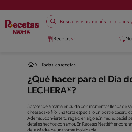
Recetas
Nu
Todas las recetas
¿Qué hacer para el Día d
LECHERA®?
Sorprende a mamá en su día con momentos llenos de sab
cheesecake frío, una torta especial o un postre casero c
Además, convierte tu regalo en algo aún más especial pe
detalles hechos con amor. En Recetas Nestlé® encontrarás 
de la Madre de una forma inolvidable.