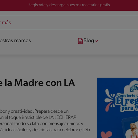
Registrate y descarga nuestros recetarios gratis
estras marcas
Blog
e la Madre con LA
or y creatividad. Prepara desde un
on el toque irresistible de LA LECHERA®.
rsonalizando su lata con mensajes únicos y
ideas fáciles y deliciosas para celebrar el Día