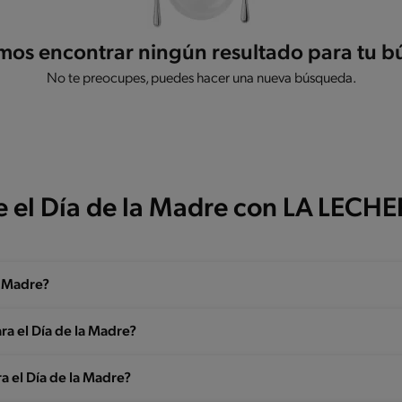
os encontrar ningún resultado para tu 
No te preocupes, puedes hacer una nueva búsqueda.
e el Día de la Madre con LA LECH
a Madre?
ara el Día de la Madre?
a el Día de la Madre?