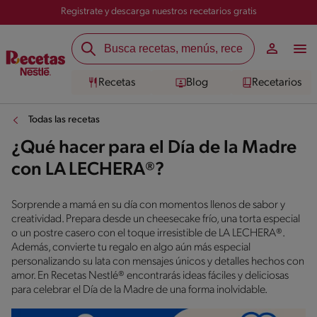
Registrate y descarga nuestros recetarios gratis
Recetas
Blog
Recetarios
Todas las recetas
¿Qué hacer para el Día de la Madre
con LA LECHERA®?
Sorprende a mamá en su día con momentos llenos de sabor y
creatividad. Prepara desde un cheesecake frío, una torta especial
o un postre casero con el toque irresistible de LA LECHERA®.
Además, convierte tu regalo en algo aún más especial
personalizando su lata con mensajes únicos y detalles hechos con
amor. En Recetas Nestlé® encontrarás ideas fáciles y deliciosas
para celebrar el Día de la Madre de una forma inolvidable.