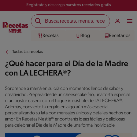
Registrate y descarga nuestros recetarios gratis
Recetas
Blog
Recetarios
Todas las recetas
¿Qué hacer para el Día de la Madre
con LA LECHERA®?
Sorprende a mamá en su día con momentos llenos de sabor y
creatividad. Prepara desde un cheesecake frío, una torta especial
o un postre casero con el toque irresistible de LA LECHERA®.
Además, convierte tu regalo en algo aún más especial
personalizando su lata con mensajes únicos y detalles hechos con
amor. En Recetas Nestlé® encontrarás ideas fáciles y deliciosas
para celebrar el Día de la Madre de una forma inolvidable.