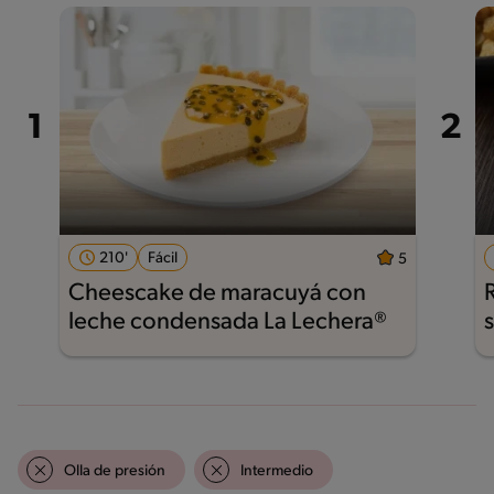
210'
Fácil
5
Cheescake de maracuyá con
leche condensada La Lechera®
Olla de presión
Intermedio