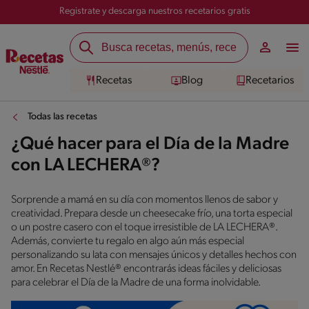
Registrate y descarga nuestros recetarios gratis
Recetas
Blog
Recetarios
Todas las recetas
¿Qué hacer para el Día de la Madre
con LA LECHERA®?
Sorprende a mamá en su día con momentos llenos de sabor y
creatividad. Prepara desde un cheesecake frío, una torta especial
o un postre casero con el toque irresistible de LA LECHERA®.
Además, convierte tu regalo en algo aún más especial
personalizando su lata con mensajes únicos y detalles hechos con
amor. En Recetas Nestlé® encontrarás ideas fáciles y deliciosas
para celebrar el Día de la Madre de una forma inolvidable.