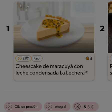
210'
Fácil
5
Cheescake de maracuyá con
leche condensada La Lechera®
Olla de presión
Integral