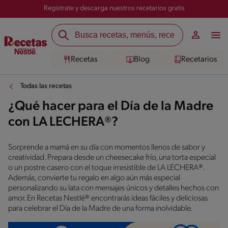
Registrate y descarga nuestros recetarios gratis
Recetas
Blog
Recetarios
Todas las recetas
¿Qué hacer para el Día de la Madre
con LA LECHERA®?
Sorprende a mamá en su día con momentos llenos de sabor y
creatividad. Prepara desde un cheesecake frío, una torta especial
o un postre casero con el toque irresistible de LA LECHERA®.
Además, convierte tu regalo en algo aún más especial
personalizando su lata con mensajes únicos y detalles hechos con
amor. En Recetas Nestlé® encontrarás ideas fáciles y deliciosas
para celebrar el Día de la Madre de una forma inolvidable.