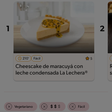
210'
Fácil
5
Cheescake de maracuyá con
leche condensada La Lechera®
Vegetariano
Fácil