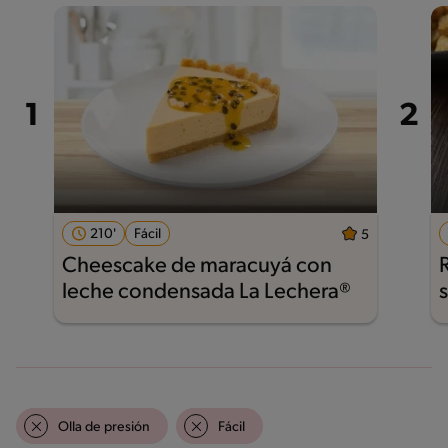
210'
Fácil
5
Cheescake de maracuyá con
leche condensada La Lechera®
Olla de presión
Fácil