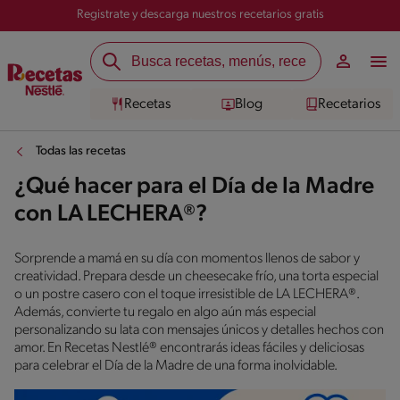
Registrate y descarga nuestros recetarios gratis
Recetas
Blog
Recetarios
Todas las recetas
¿Qué hacer para el Día de la Madre
con LA LECHERA®?
Sorprende a mamá en su día con momentos llenos de sabor y
creatividad. Prepara desde un cheesecake frío, una torta especial
o un postre casero con el toque irresistible de LA LECHERA®.
Además, convierte tu regalo en algo aún más especial
personalizando su lata con mensajes únicos y detalles hechos con
amor. En Recetas Nestlé® encontrarás ideas fáciles y deliciosas
para celebrar el Día de la Madre de una forma inolvidable.