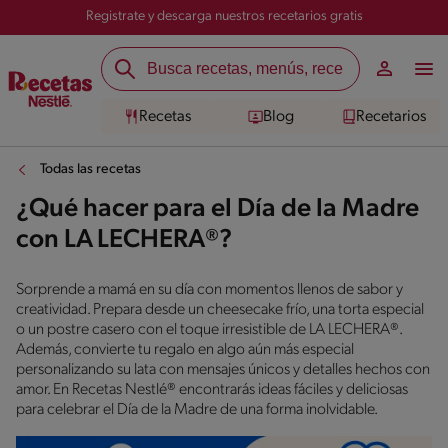
Registrate y descarga nuestros recetarios gratis
Recetas
Blog
Recetarios
Todas las recetas
¿Qué hacer para el Día de la Madre
con LA LECHERA®?
Sorprende a mamá en su día con momentos llenos de sabor y
creatividad. Prepara desde un cheesecake frío, una torta especial
o un postre casero con el toque irresistible de LA LECHERA®.
Además, convierte tu regalo en algo aún más especial
personalizando su lata con mensajes únicos y detalles hechos con
amor. En Recetas Nestlé® encontrarás ideas fáciles y deliciosas
para celebrar el Día de la Madre de una forma inolvidable.