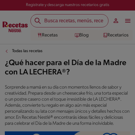
Registrate y descarga nuestros recetarios gratis
Recetas
Blog
Recetarios
Todas las recetas
¿Qué hacer para el Día de la Madre
con LA LECHERA®?
Sorprende a mamá en su día con momentos llenos de sabor y
creatividad. Prepara desde un cheesecake frío, una torta especial
o un postre casero con el toque irresistible de LA LECHERA®.
Además, convierte tu regalo en algo aún más especial
personalizando su lata con mensajes únicos y detalles hechos con
amor. En Recetas Nestlé® encontrarás ideas fáciles y deliciosas
para celebrar el Día de la Madre de una forma inolvidable.