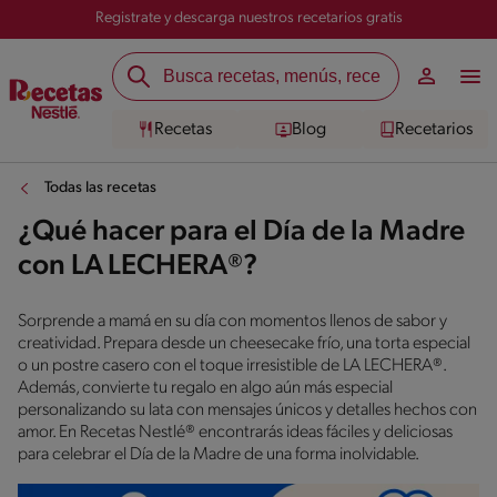
Registrate y descarga nuestros recetarios gratis
Recetas
Blog
Recetarios
Todas las recetas
¿Qué hacer para el Día de la Madre
con LA LECHERA®?
Sorprende a mamá en su día con momentos llenos de sabor y
creatividad. Prepara desde un cheesecake frío, una torta especial
o un postre casero con el toque irresistible de LA LECHERA®.
Además, convierte tu regalo en algo aún más especial
personalizando su lata con mensajes únicos y detalles hechos con
amor. En Recetas Nestlé® encontrarás ideas fáciles y deliciosas
para celebrar el Día de la Madre de una forma inolvidable.