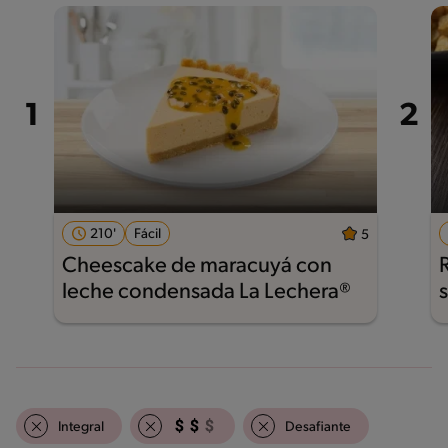
210'
Fácil
5
Cheescake de maracuyá con
leche condensada La Lechera®
Integral
Desafiante