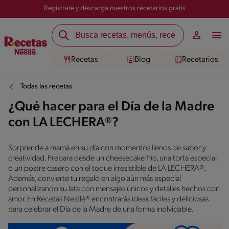
Registrate y descarga nuestros recetarios gratis
Recetas
Blog
Recetarios
Todas las recetas
¿Qué hacer para el Día de la Madre
con LA LECHERA®?
Sorprende a mamá en su día con momentos llenos de sabor y
creatividad. Prepara desde un cheesecake frío, una torta especial
o un postre casero con el toque irresistible de LA LECHERA®.
Además, convierte tu regalo en algo aún más especial
personalizando su lata con mensajes únicos y detalles hechos con
amor. En Recetas Nestlé® encontrarás ideas fáciles y deliciosas
para celebrar el Día de la Madre de una forma inolvidable.