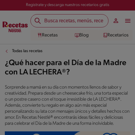
Registrate y descarga nuestros recetarios gratis
Recetas
Blog
Recetarios
Todas las recetas
¿Qué hacer para el Día de la Madre
con LA LECHERA®?
Sorprende a mamá en su día con momentos llenos de sabor y
creatividad. Prepara desde un cheesecake frío, una torta especial
o un postre casero con el toque irresistible de LA LECHERA®.
Además, convierte tu regalo en algo aún más especial
personalizando su lata con mensajes únicos y detalles hechos con
amor. En Recetas Nestlé® encontrarás ideas fáciles y deliciosas
para celebrar el Día de la Madre de una forma inolvidable.