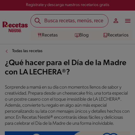
Registrate y descarga nuestros recetarios gratis
Recetas
Blog
Recetarios
Todas las recetas
¿Qué hacer para el Día de la Madre
con LA LECHERA®?
Sorprende a mamá en su día con momentos llenos de sabor y
creatividad. Prepara desde un cheesecake frío, una torta especial
o un postre casero con el toque irresistible de LA LECHERA®.
Además, convierte tu regalo en algo aún más especial
personalizando su lata con mensajes únicos y detalles hechos con
amor. En Recetas Nestlé® encontrarás ideas fáciles y deliciosas
para celebrar el Día de la Madre de una forma inolvidable.