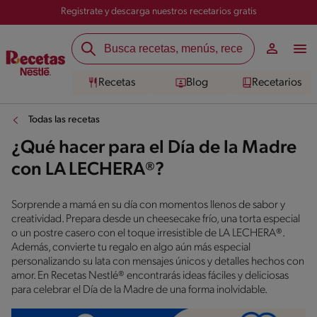
Registrate y descarga nuestros recetarios gratis
Recetas
Blog
Recetarios
Todas las recetas
¿Qué hacer para el Día de la Madre
con LA LECHERA®?
Sorprende a mamá en su día con momentos llenos de sabor y
creatividad. Prepara desde un cheesecake frío, una torta especial
o un postre casero con el toque irresistible de LA LECHERA®.
Además, convierte tu regalo en algo aún más especial
personalizando su lata con mensajes únicos y detalles hechos con
amor. En Recetas Nestlé® encontrarás ideas fáciles y deliciosas
para celebrar el Día de la Madre de una forma inolvidable.