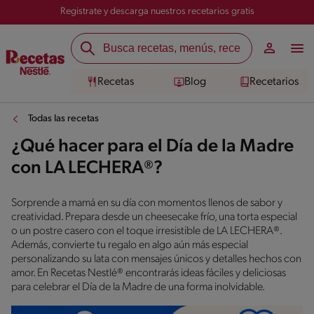
Registrate y descarga nuestros recetarios gratis
Recetas
Blog
Recetarios
Todas las recetas
¿Qué hacer para el Día de la Madre
con LA LECHERA®?
Sorprende a mamá en su día con momentos llenos de sabor y
creatividad. Prepara desde un cheesecake frío, una torta especial
o un postre casero con el toque irresistible de LA LECHERA®.
Además, convierte tu regalo en algo aún más especial
personalizando su lata con mensajes únicos y detalles hechos con
amor. En Recetas Nestlé® encontrarás ideas fáciles y deliciosas
para celebrar el Día de la Madre de una forma inolvidable.