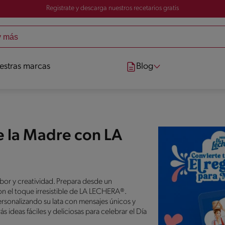
Registrate y descarga nuestros recetarios gratis
estras marcas
Blog
e la Madre con LA
or y creatividad. Prepara desde un
on el toque irresistible de LA LECHERA®.
rsonalizando su lata con mensajes únicos y
ideas fáciles y deliciosas para celebrar el Día