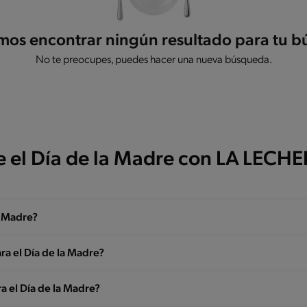
os encontrar ningún resultado para tu 
No te preocupes, puedes hacer una nueva búsqueda.
e el Día de la Madre con LA LECH
a Madre?
ara el Día de la Madre?
a el Día de la Madre?