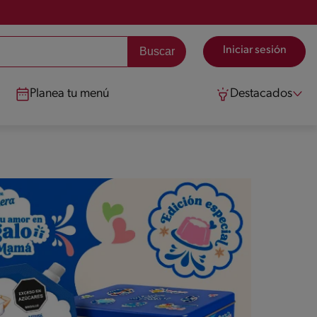
Iniciar sesión
Planea tu menú
Destacados