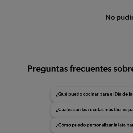
No pudim
Preguntas frecuentes sobr
¿Qué puedo cocinar para el Día de l
¿Cuáles son las recetas más fáciles p
¿Cómo puedo personalizar la lata par