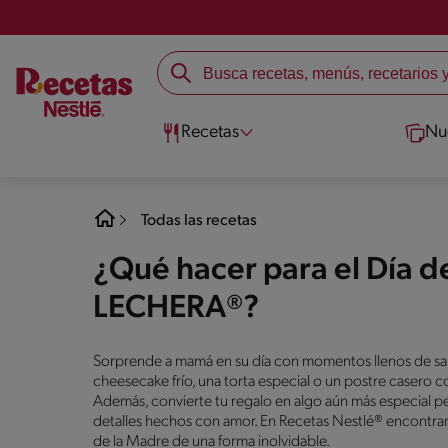
Recetas
Nu
Todas las recetas
¿Qué hacer para el Día d
LECHERA®?
Sorprende a mamá en su día con momentos llenos de sab
cheesecake frío, una torta especial o un postre casero c
Además, convierte tu regalo en algo aún más especial pe
detalles hechos con amor. En Recetas Nestlé® encontrarás 
de la Madre de una forma inolvidable.