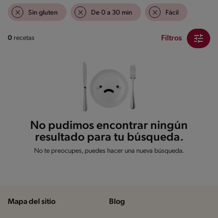
Sin gluten
De 0 a 30 min
Fácil
Filtros
0
recetas
No pudimos encontrar ningún
resultado para tu búsqueda.
No te preocupes, puedes hacer una nueva búsqueda.
Mapa del sitio
Blog