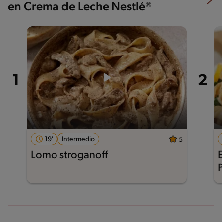
en Crema de Leche Nestlé®
19'
Intermedio
5
Lomo stroganoff