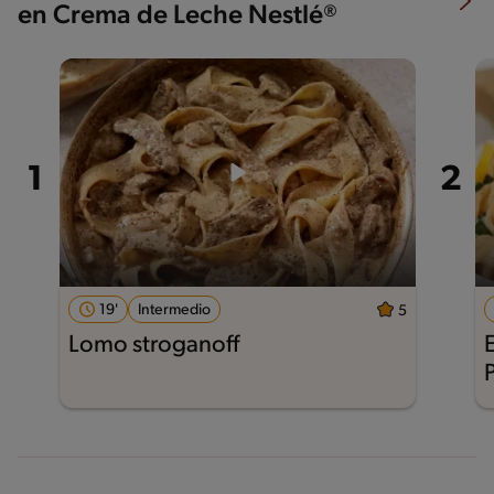
en Crema de Leche Nestlé®
19'
Intermedio
5
Lomo stroganoff