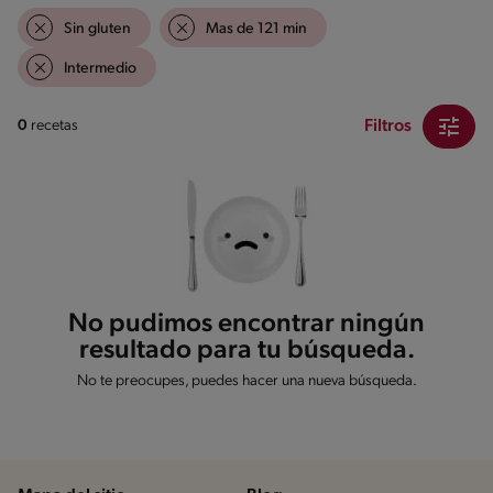
Sin gluten
Mas de 121 min
Intermedio
Filtros
0
recetas
No pudimos encontrar ningún
resultado para tu búsqueda.
No te preocupes, puedes hacer una nueva búsqueda.