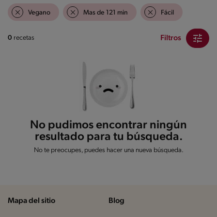
Vegano
Mas de 121 min
Fácil
Filtros
0
recetas
No pudimos encontrar ningún
resultado para tu búsqueda.
No te preocupes, puedes hacer una nueva búsqueda.
Mapa del sitio
Blog