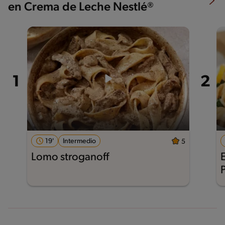
en Crema de Leche Nestlé®
19'
Intermedio
5
Lomo stroganoff