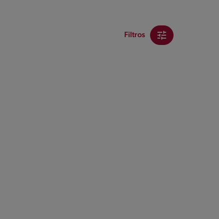
Filtros