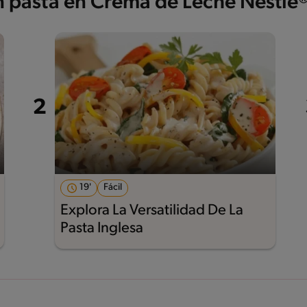
on pasta en Crema de Leche Nestlé
19'
Fácil
Explora La Versatilidad De La
Pasta Inglesa