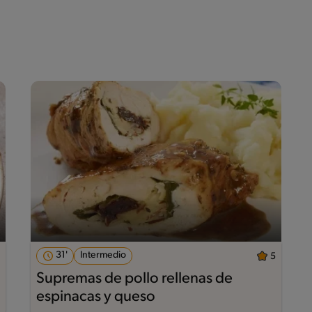
31'
Intermedio
5
Supremas de pollo rellenas de
espinacas y queso