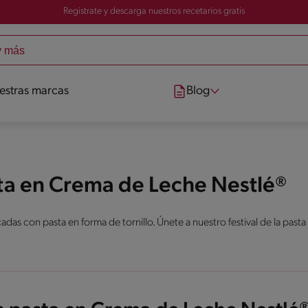
Registrate y descarga nuestros recetarios gratis
estras marcas
Blog
sta en Crema de Leche Nestlé®
das con pasta en forma de tornillo. Únete a nuestro festival de la pasta