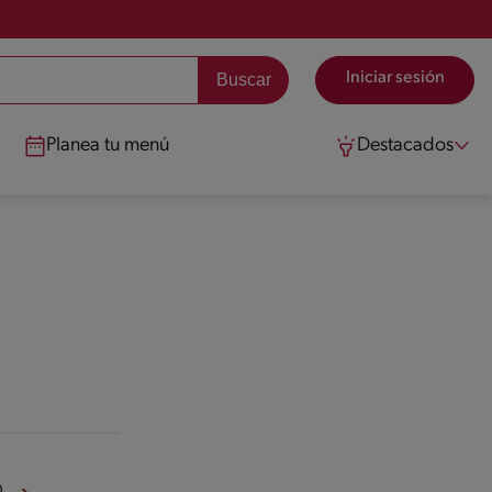
Iniciar sesión
Planea tu menú
Destacados