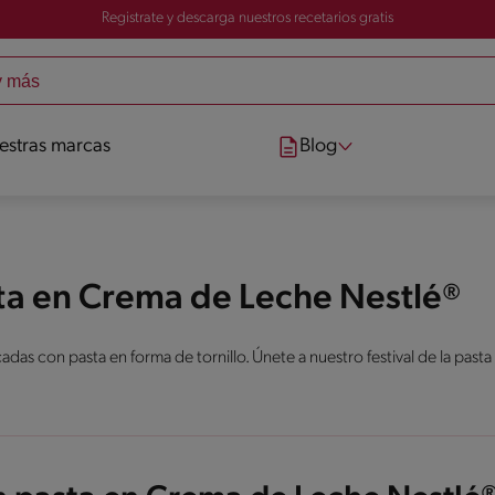
Registrate y descarga nuestros recetarios gratis
estras marcas
Blog
sta en Crema de Leche Nestlé®
das con pasta en forma de tornillo. Únete a nuestro festival de la pasta