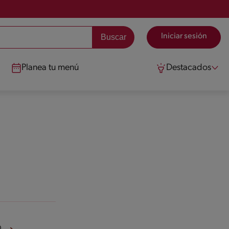
Iniciar sesión
Planea tu menú
Destacados