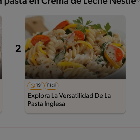
on pasta en Crema de Leche Nestlé
19'
Fácil
Explora La Versatilidad De La
Pasta Inglesa